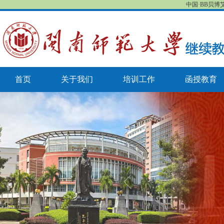
中国·BB贝博
首页
关于我们
培训工作
函授教育