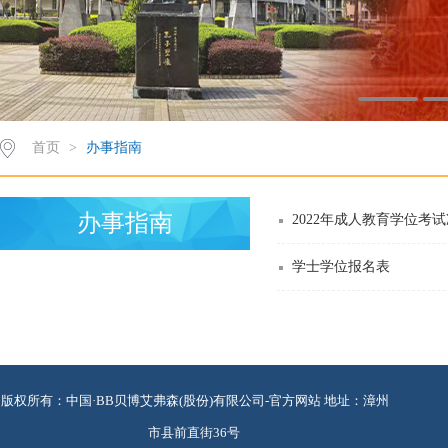
首页
>
办事指南
办事指南
2022年成人教育学位考
学士学位报名表
版权所有：中国·BB贝博艾弗森(股份)有限公司-官方网站 地址：漳州
市县前直街36号