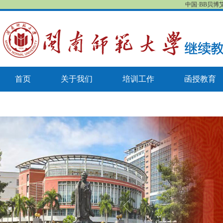
中国·BB贝博
首页
关于我们
培训工作
函授教育
培训项目