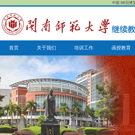
中国·BB贝博
首页
关于我们
培训工作
函授教育