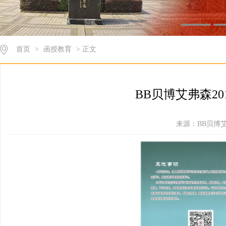
首页
>
函授教育
> 正文
BB贝博艾弗森2
来源：BB贝博艾弗