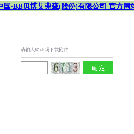
中国·BB贝博艾弗森(股份)有限公司-官方网
请输入验证码下载附件