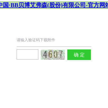
中国·BB贝博艾弗森(股份)有限公司-官方网
请输入验证码下载附件