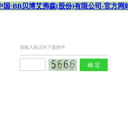
中国·BB贝博艾弗森(股份)有限公司-官方网
请输入验证码下载附件